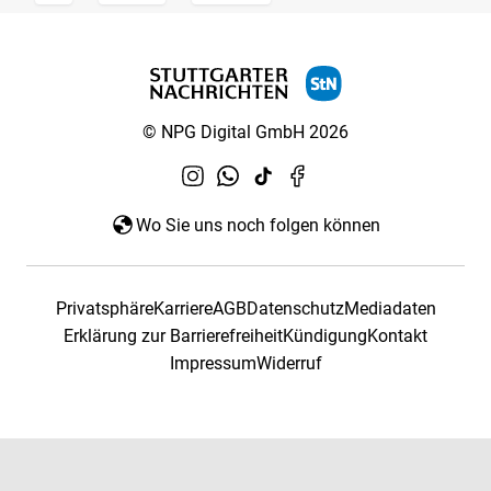
© NPG Digital GmbH 2026
Wo Sie uns noch folgen können
Privatsphäre
Karriere
AGB
Datenschutz
Mediadaten
Erklärung zur Barrierefreiheit
Kündigung
Kontakt
Impressum
Widerruf