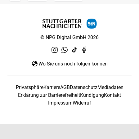
© NPG Digital GmbH 2026
Wo Sie uns noch folgen können
Privatsphäre
Karriere
AGB
Datenschutz
Mediadaten
Erklärung zur Barrierefreiheit
Kündigung
Kontakt
Impressum
Widerruf