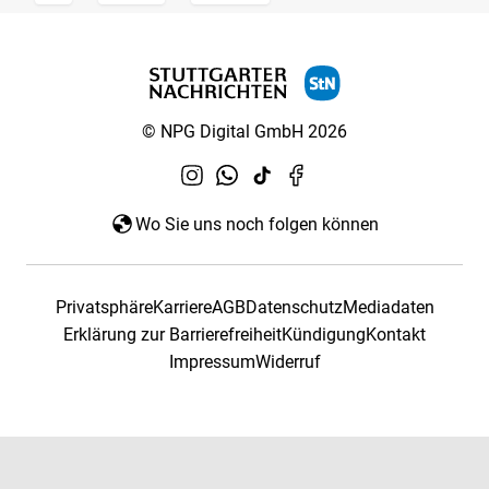
© NPG Digital GmbH 2026
Wo Sie uns noch folgen können
Privatsphäre
Karriere
AGB
Datenschutz
Mediadaten
Erklärung zur Barrierefreiheit
Kündigung
Kontakt
Impressum
Widerruf