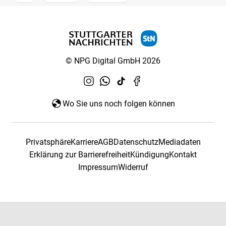
© NPG Digital GmbH 2026
Wo Sie uns noch folgen können
Privatsphäre
Karriere
AGB
Datenschutz
Mediadaten
Erklärung zur Barrierefreiheit
Kündigung
Kontakt
Impressum
Widerruf