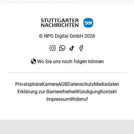
© NPG Digital GmbH 2026
Wo Sie uns noch folgen können
Privatsphäre
Karriere
AGB
Datenschutz
Mediadaten
Erklärung zur Barrierefreiheit
Kündigung
Kontakt
Impressum
Widerruf