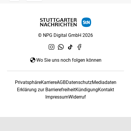
© NPG Digital GmbH 2026
Wo Sie uns noch folgen können
Privatsphäre
Karriere
AGB
Datenschutz
Mediadaten
Erklärung zur Barrierefreiheit
Kündigung
Kontakt
Impressum
Widerruf