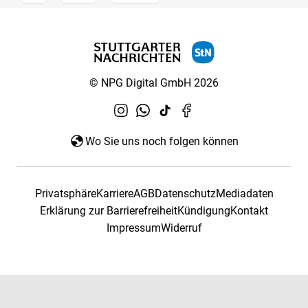
© NPG Digital GmbH 2026
Wo Sie uns noch folgen können
Privatsphäre
Karriere
AGB
Datenschutz
Mediadaten
Erklärung zur Barrierefreiheit
Kündigung
Kontakt
Impressum
Widerruf