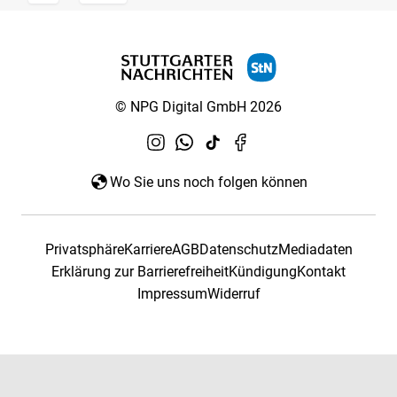
© NPG Digital GmbH 2026
Wo Sie uns noch folgen können
Privatsphäre
Karriere
AGB
Datenschutz
Mediadaten
Erklärung zur Barrierefreiheit
Kündigung
Kontakt
Impressum
Widerruf