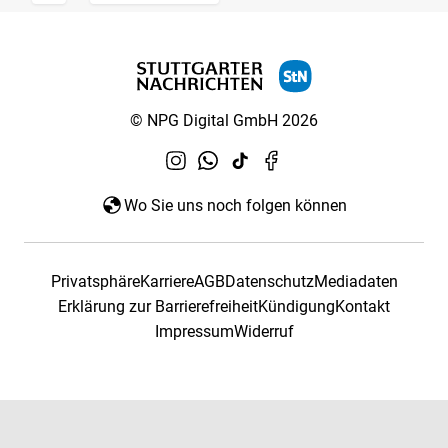
© NPG Digital GmbH 2026
Wo Sie uns noch folgen können
Privatsphäre
Karriere
AGB
Datenschutz
Mediadaten
Erklärung zur Barrierefreiheit
Kündigung
Kontakt
Impressum
Widerruf