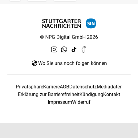
© NPG Digital GmbH 2026
Wo Sie uns noch folgen können
Privatsphäre
Karriere
AGB
Datenschutz
Mediadaten
Erklärung zur Barrierefreiheit
Kündigung
Kontakt
Impressum
Widerruf