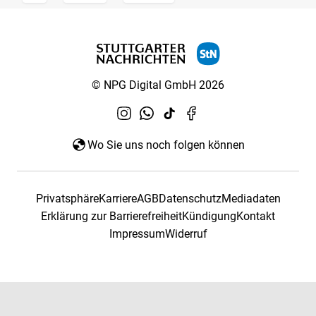
© NPG Digital GmbH 2026
Wo Sie uns noch folgen können
Privatsphäre
Karriere
AGB
Datenschutz
Mediadaten
Erklärung zur Barrierefreiheit
Kündigung
Kontakt
Impressum
Widerruf