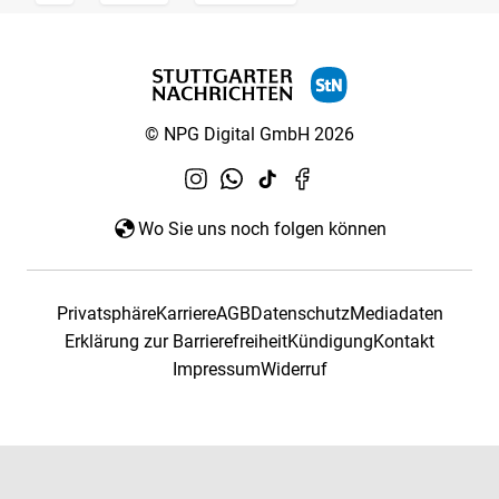
© NPG Digital GmbH 2026
Wo Sie uns noch folgen können
Privatsphäre
Karriere
AGB
Datenschutz
Mediadaten
Erklärung zur Barrierefreiheit
Kündigung
Kontakt
Impressum
Widerruf