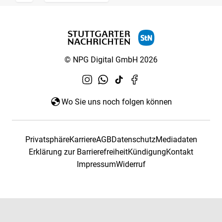
© NPG Digital GmbH 2026
Wo Sie uns noch folgen können
Privatsphäre
Karriere
AGB
Datenschutz
Mediadaten
Erklärung zur Barrierefreiheit
Kündigung
Kontakt
Impressum
Widerruf