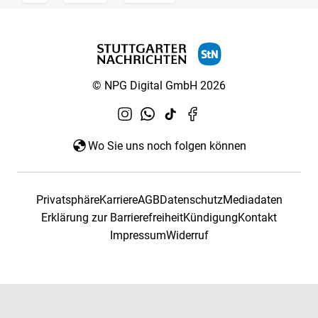
© NPG Digital GmbH 2026
Wo Sie uns noch folgen können
Privatsphäre
Karriere
AGB
Datenschutz
Mediadaten
Erklärung zur Barrierefreiheit
Kündigung
Kontakt
Impressum
Widerruf