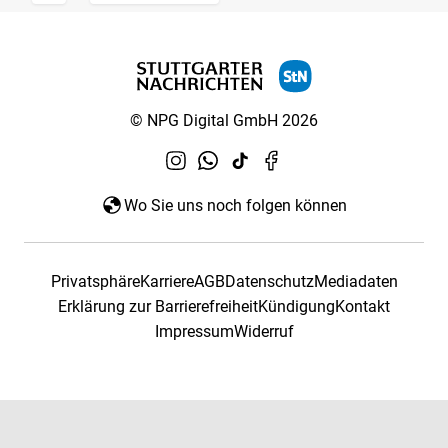
© NPG Digital GmbH 2026
Wo Sie uns noch folgen können
Privatsphäre
Karriere
AGB
Datenschutz
Mediadaten
Erklärung zur Barrierefreiheit
Kündigung
Kontakt
Impressum
Widerruf