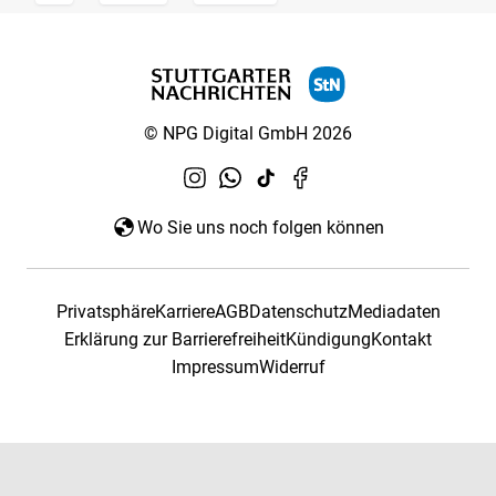
© NPG Digital GmbH 2026
Wo Sie uns noch folgen können
Privatsphäre
Karriere
AGB
Datenschutz
Mediadaten
Erklärung zur Barrierefreiheit
Kündigung
Kontakt
Impressum
Widerruf