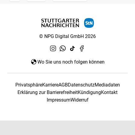
© NPG Digital GmbH 2026
Wo Sie uns noch folgen können
Privatsphäre
Karriere
AGB
Datenschutz
Mediadaten
Erklärung zur Barrierefreiheit
Kündigung
Kontakt
Impressum
Widerruf