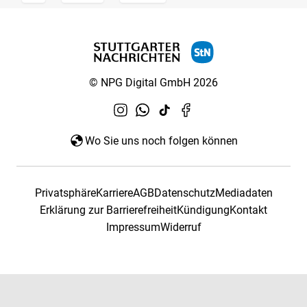
© NPG Digital GmbH 2026
Wo Sie uns noch folgen können
Privatsphäre
Karriere
AGB
Datenschutz
Mediadaten
Erklärung zur Barrierefreiheit
Kündigung
Kontakt
Impressum
Widerruf