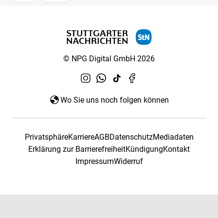
© NPG Digital GmbH 2026
Wo Sie uns noch folgen können
Privatsphäre
Karriere
AGB
Datenschutz
Mediadaten
Erklärung zur Barrierefreiheit
Kündigung
Kontakt
Impressum
Widerruf