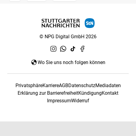
© NPG Digital GmbH 2026
Wo Sie uns noch folgen können
Privatsphäre
Karriere
AGB
Datenschutz
Mediadaten
Erklärung zur Barrierefreiheit
Kündigung
Kontakt
Impressum
Widerruf