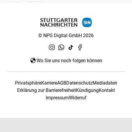
© NPG Digital GmbH 2026
Wo Sie uns noch folgen können
Privatsphäre
Karriere
AGB
Datenschutz
Mediadaten
Erklärung zur Barrierefreiheit
Kündigung
Kontakt
Impressum
Widerruf