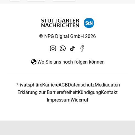
© NPG Digital GmbH 2026
Wo Sie uns noch folgen können
Privatsphäre
Karriere
AGB
Datenschutz
Mediadaten
Erklärung zur Barrierefreiheit
Kündigung
Kontakt
Impressum
Widerruf