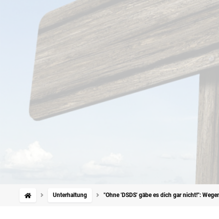
Unterhaltung
"Ohne 'DSDS' gäbe es dich gar nicht!": Wege