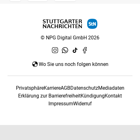
© NPG Digital GmbH 2026
Wo Sie uns noch folgen können
Privatsphäre
Karriere
AGB
Datenschutz
Mediadaten
Erklärung zur Barrierefreiheit
Kündigung
Kontakt
Impressum
Widerruf