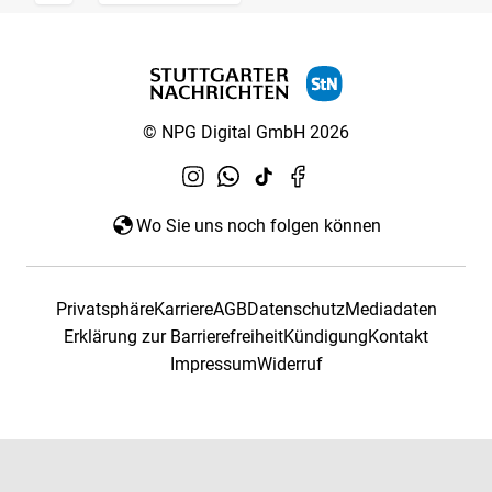
© NPG Digital GmbH 2026
Wo Sie uns noch folgen können
Privatsphäre
Karriere
AGB
Datenschutz
Mediadaten
Erklärung zur Barrierefreiheit
Kündigung
Kontakt
Impressum
Widerruf