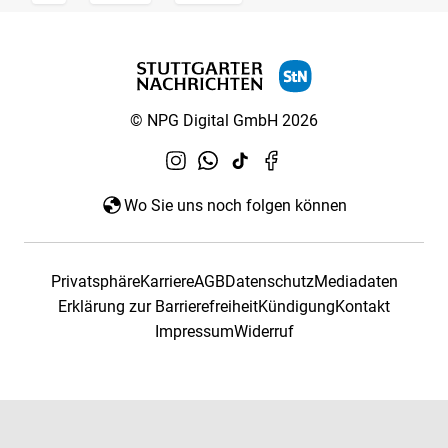
© NPG Digital GmbH 2026
Wo Sie uns noch folgen können
Privatsphäre
Karriere
AGB
Datenschutz
Mediadaten
Erklärung zur Barrierefreiheit
Kündigung
Kontakt
Impressum
Widerruf