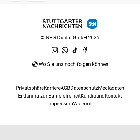
© NPG Digital GmbH 2026
Wo Sie uns noch folgen können
Privatsphäre
Karriere
AGB
Datenschutz
Mediadaten
Erklärung zur Barrierefreiheit
Kündigung
Kontakt
Impressum
Widerruf