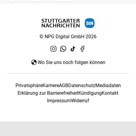
© NPG Digital GmbH 2026
Wo Sie uns noch folgen können
Privatsphäre
Karriere
AGB
Datenschutz
Mediadaten
Erklärung zur Barrierefreiheit
Kündigung
Kontakt
Impressum
Widerruf