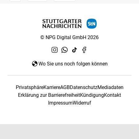
© NPG Digital GmbH 2026
Wo Sie uns noch folgen können
Privatsphäre
Karriere
AGB
Datenschutz
Mediadaten
Erklärung zur Barrierefreiheit
Kündigung
Kontakt
Impressum
Widerruf