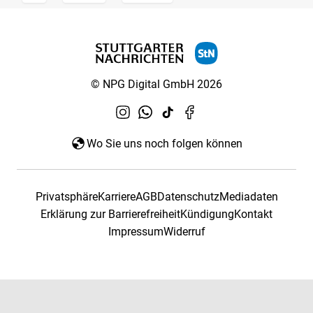
© NPG Digital GmbH 2026
Wo Sie uns noch folgen können
Privatsphäre
Karriere
AGB
Datenschutz
Mediadaten
Erklärung zur Barrierefreiheit
Kündigung
Kontakt
Impressum
Widerruf