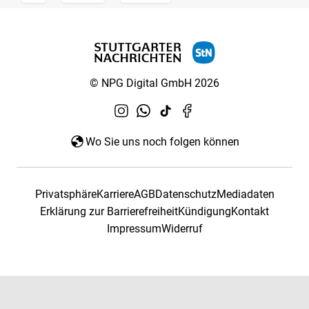
© NPG Digital GmbH 2026
Wo Sie uns noch folgen können
Privatsphäre
Karriere
AGB
Datenschutz
Mediadaten
Erklärung zur Barrierefreiheit
Kündigung
Kontakt
Impressum
Widerruf