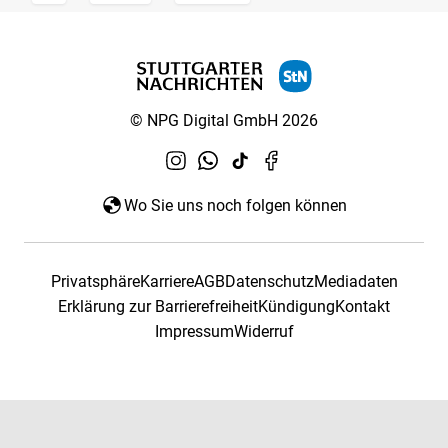
© NPG Digital GmbH 2026
Wo Sie uns noch folgen können
Privatsphäre
Karriere
AGB
Datenschutz
Mediadaten
Erklärung zur Barrierefreiheit
Kündigung
Kontakt
Impressum
Widerruf