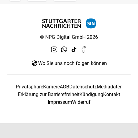
© NPG Digital GmbH 2026
Wo Sie uns noch folgen können
Privatsphäre
Karriere
AGB
Datenschutz
Mediadaten
Erklärung zur Barrierefreiheit
Kündigung
Kontakt
Impressum
Widerruf