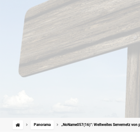
Panorama
„NoName057(16)“: Weltweites Servernetz von p