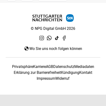
© NPG Digital GmbH 2026
Wo Sie uns noch folgen können
Privatsphäre
Karriere
AGB
Datenschutz
Mediadaten
Erklärung zur Barrierefreiheit
Kündigung
Kontakt
Impressum
Widerruf