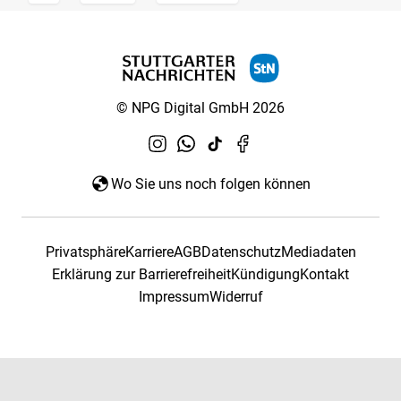
© NPG Digital GmbH 2026
Wo Sie uns noch folgen können
Privatsphäre
Karriere
AGB
Datenschutz
Mediadaten
Erklärung zur Barrierefreiheit
Kündigung
Kontakt
Impressum
Widerruf