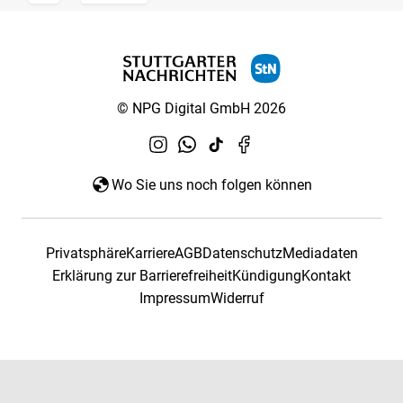
© NPG Digital GmbH 2026
Wo Sie uns noch folgen können
Privatsphäre
Karriere
AGB
Datenschutz
Mediadaten
Erklärung zur Barrierefreiheit
Kündigung
Kontakt
Impressum
Widerruf