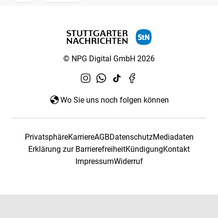
© NPG Digital GmbH 2026
Wo Sie uns noch folgen können
Privatsphäre
Karriere
AGB
Datenschutz
Mediadaten
Erklärung zur Barrierefreiheit
Kündigung
Kontakt
Impressum
Widerruf