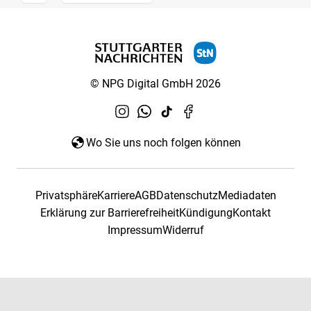
© NPG Digital GmbH 2026
Wo Sie uns noch folgen können
Privatsphäre
Karriere
AGB
Datenschutz
Mediadaten
Erklärung zur Barrierefreiheit
Kündigung
Kontakt
Impressum
Widerruf