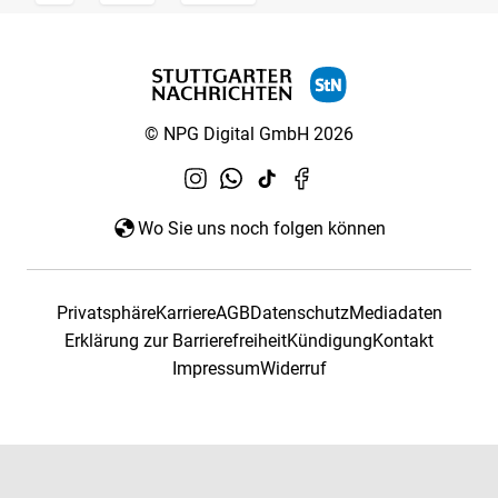
© NPG Digital GmbH 2026
Wo Sie uns noch folgen können
Privatsphäre
Karriere
AGB
Datenschutz
Mediadaten
Erklärung zur Barrierefreiheit
Kündigung
Kontakt
Impressum
Widerruf