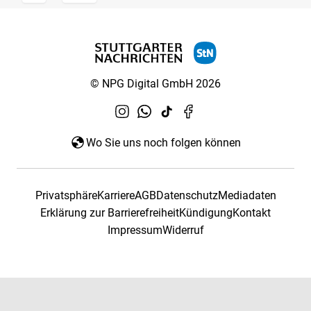
© NPG Digital GmbH 2026
Wo Sie uns noch folgen können
Privatsphäre
Karriere
AGB
Datenschutz
Mediadaten
Erklärung zur Barrierefreiheit
Kündigung
Kontakt
Impressum
Widerruf