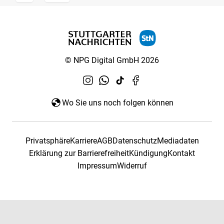
© NPG Digital GmbH 2026
Wo Sie uns noch folgen können
Privatsphäre
Karriere
AGB
Datenschutz
Mediadaten
Erklärung zur Barrierefreiheit
Kündigung
Kontakt
Impressum
Widerruf