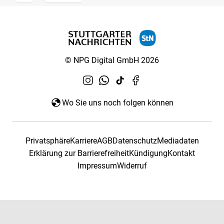
© NPG Digital GmbH 2026
Wo Sie uns noch folgen können
Privatsphäre
Karriere
AGB
Datenschutz
Mediadaten
Erklärung zur Barrierefreiheit
Kündigung
Kontakt
Impressum
Widerruf