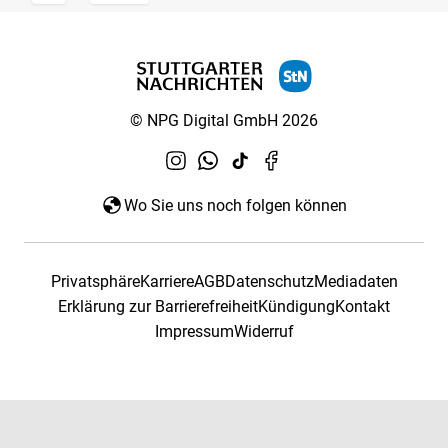
© NPG Digital GmbH 2026
Wo Sie uns noch folgen können
Privatsphäre
Karriere
AGB
Datenschutz
Mediadaten
Erklärung zur Barrierefreiheit
Kündigung
Kontakt
Impressum
Widerruf