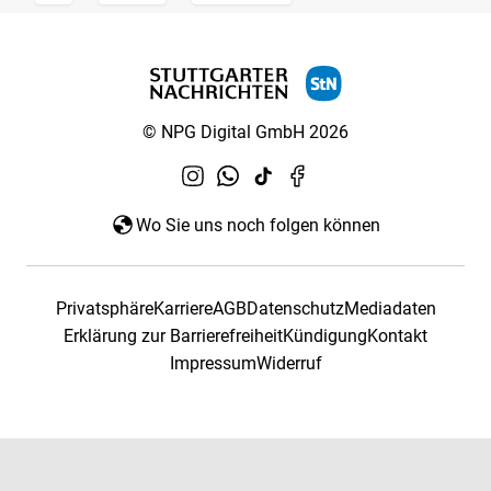
© NPG Digital GmbH 2026
Wo Sie uns noch folgen können
Privatsphäre
Karriere
AGB
Datenschutz
Mediadaten
Erklärung zur Barrierefreiheit
Kündigung
Kontakt
Impressum
Widerruf