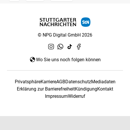
© NPG Digital GmbH 2026
Wo Sie uns noch folgen können
Privatsphäre
Karriere
AGB
Datenschutz
Mediadaten
Erklärung zur Barrierefreiheit
Kündigung
Kontakt
Impressum
Widerruf