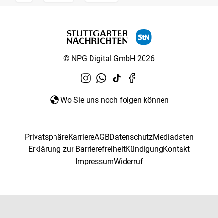
© NPG Digital GmbH 2026
Wo Sie uns noch folgen können
Privatsphäre
Karriere
AGB
Datenschutz
Mediadaten
Erklärung zur Barrierefreiheit
Kündigung
Kontakt
Impressum
Widerruf