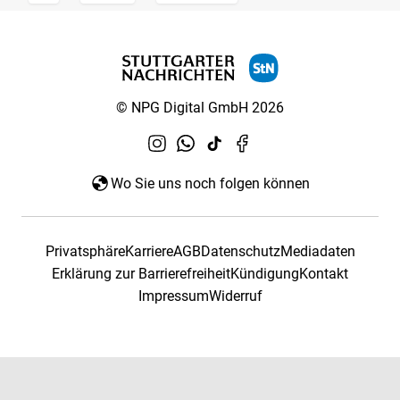
© NPG Digital GmbH 2026
Wo Sie uns noch folgen können
Privatsphäre
Karriere
AGB
Datenschutz
Mediadaten
Erklärung zur Barrierefreiheit
Kündigung
Kontakt
Impressum
Widerruf