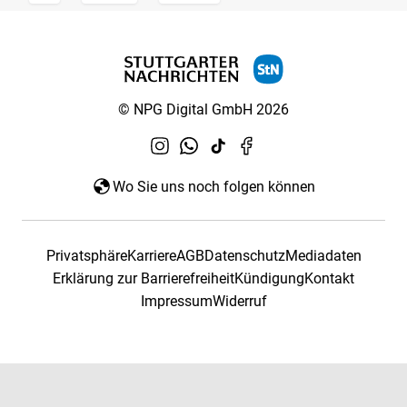
© NPG Digital GmbH 2026
Wo Sie uns noch folgen können
Privatsphäre
Karriere
AGB
Datenschutz
Mediadaten
Erklärung zur Barrierefreiheit
Kündigung
Kontakt
Impressum
Widerruf