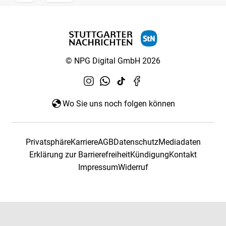
© NPG Digital GmbH 2026
Wo Sie uns noch folgen können
Privatsphäre
Karriere
AGB
Datenschutz
Mediadaten
Erklärung zur Barrierefreiheit
Kündigung
Kontakt
Impressum
Widerruf